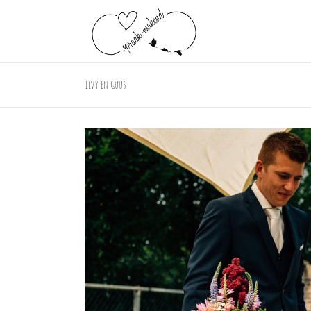
Ilvy En Guus