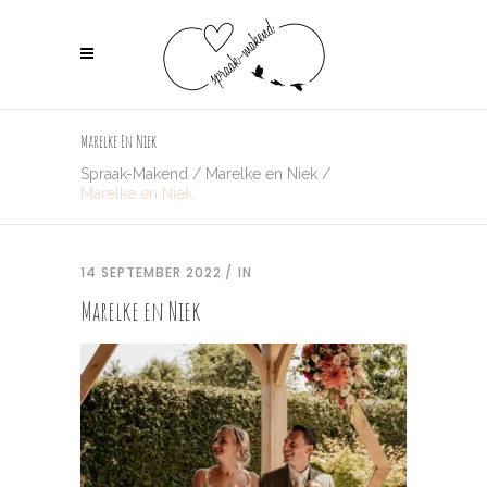
Marelke En Niek
Spraak-Makend
/
Marelke en Niek
/
Marelke en Niek
14 SEPTEMBER 2022
IN
Marelke en Niek