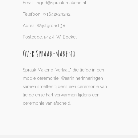
Email: ingrid@spraak-makend.nl
Telefoon: +31642523292
Adres: Wijstgrond 38
Postcode: 5427HW, Boekel
Over Spraak-Makend
Spraak-Makend "vertaalt" die liefde in een
mooie ceremonie. Waarin herinneringen
samen smelten tijdens een ceremonie van
liefde en je hart verwarmen tijdens een
ceremonie van afscheid.