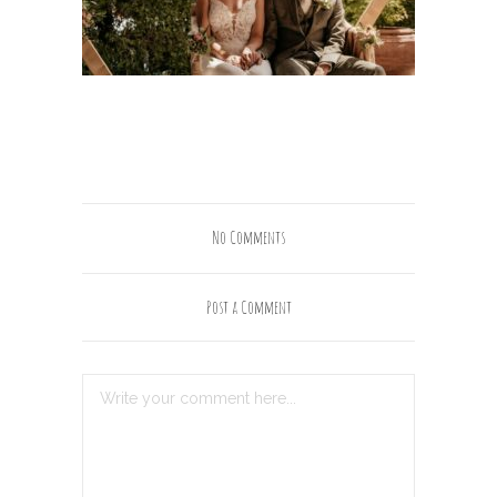
No Comments
Post a Comment