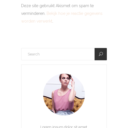
Deze site gebruikt Akismet om spam te
verminderen.
Bekijk hoe je reactie gegevens
worden verwerkt
.
Lorem ipsum dolor sit amet,