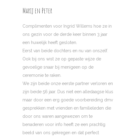
Marij en Peter
Complimenten voor Ingrid Willems hoe ze in
ons gezin voor de derde keer binnen 3 jaar
een huwelijk heeft gesloten.
Eerst van beide dochters en nu van onszelf.
Ook bij ons wist ze op gepaste wijze de
gevoelige snaar bij menigeen op de
ceremonie te raken.
We zijn beide onze eerste partner verloren en
zijn beide 56 jaar. Dus niet een alledaagse klus
maar door een erg goede voorbereiding dmv
gesprekken met vrienden en familieleden die
door ons waren aangewezen om te
benaderen voor info heeft ze een prachtig
beeld van ons gekregen en dat perfect