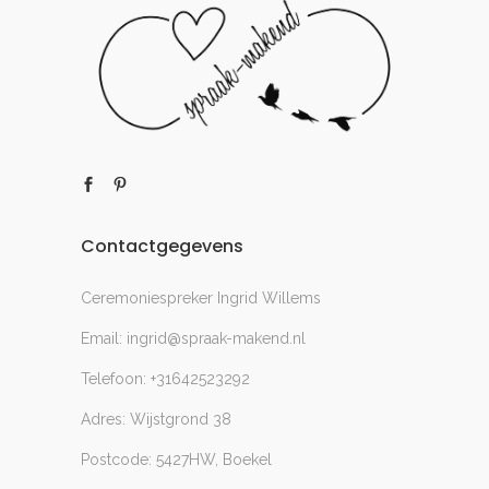
Contactgegevens
Ceremoniespreker Ingrid Willems
Email: ingrid@spraak-makend.nl
Telefoon: +31642523292
Adres: Wijstgrond 38
Postcode: 5427HW, Boekel