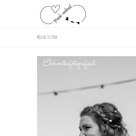
Willeke En Dirk