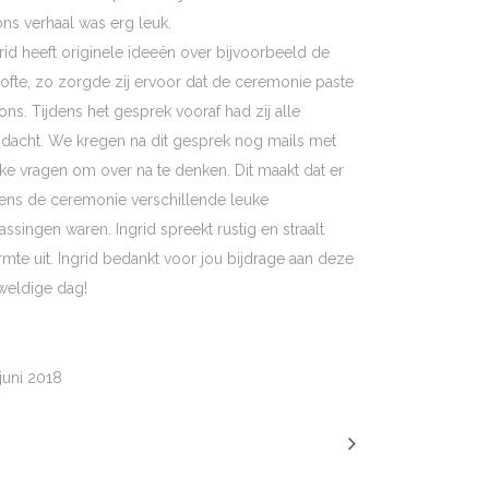
ons verhaal was erg leuk.
rid heeft originele ideeën over bijvoorbeeld de
ofte, zo zorgde zij ervoor dat de ceremonie paste
 ons. Tijdens het gesprek vooraf had zij alle
dacht. We kregen na dit gesprek nog mails met
ke vragen om over na te denken. Dit maakt dat er
dens de ceremonie verschillende leuke
assingen waren. Ingrid spreekt rustig en straalt
mte uit. Ingrid bedankt voor jou bijdrage aan deze
weldige dag!
juni 2018