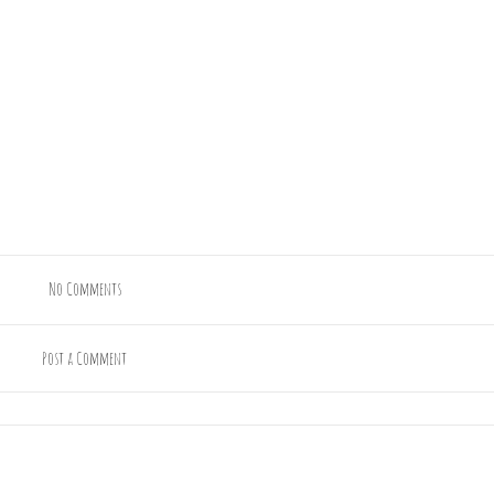
No Comments
Post a Comment