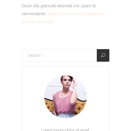
Deze site gebruikt Akismet om spam te
verminderen.
Bekijk hoe je reactie gegevens
worden verwerkt
.
Lorem ipsum dolor sit amet,