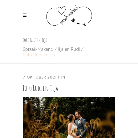
Foto Rudi En Ilja
Spraak-Makend
/
Ilja en Rudi
/
Foto Rudi en Ilja
7 OKTOBER 2021
IN
Foto Rudi en Ilja