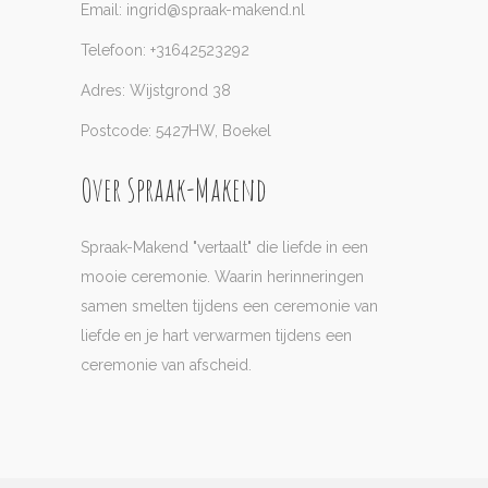
Email: ingrid@spraak-makend.nl
Telefoon: +31642523292
Adres: Wijstgrond 38
Postcode: 5427HW, Boekel
Over Spraak-Makend
Spraak-Makend "vertaalt" die liefde in een
mooie ceremonie. Waarin herinneringen
samen smelten tijdens een ceremonie van
liefde en je hart verwarmen tijdens een
ceremonie van afscheid.