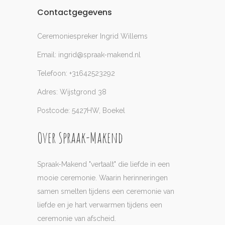
Contactgegevens
Ceremoniespreker Ingrid Willems
Email: ingrid@spraak-makend.nl
Telefoon: +31642523292
Adres: Wijstgrond 38
Postcode: 5427HW, Boekel
Over Spraak-Makend
Spraak-Makend "vertaalt" die liefde in een
mooie ceremonie. Waarin herinneringen
samen smelten tijdens een ceremonie van
liefde en je hart verwarmen tijdens een
ceremonie van afscheid.