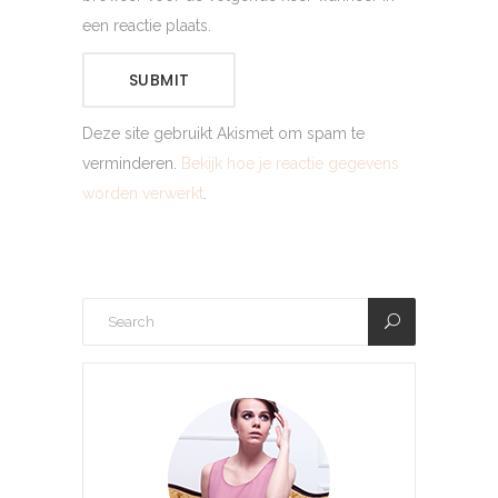
een reactie plaats.
SUBMIT
Deze site gebruikt Akismet om spam te
verminderen.
Bekijk hoe je reactie gegevens
worden verwerkt
.