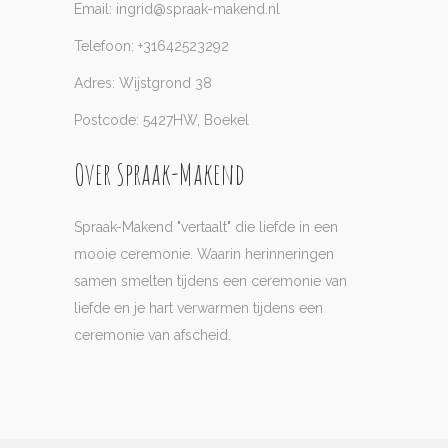
Email: ingrid@spraak-makend.nl
Telefoon: +31642523292
Adres: Wijstgrond 38
Postcode: 5427HW, Boekel
Over Spraak-Makend
Spraak-Makend "vertaalt" die liefde in een
mooie ceremonie. Waarin herinneringen
samen smelten tijdens een ceremonie van
liefde en je hart verwarmen tijdens een
ceremonie van afscheid.