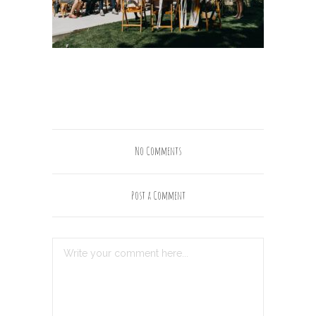
No Comments
Post a Comment