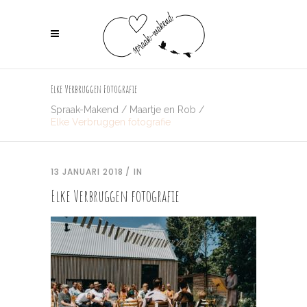
Elke Verbruggen Fotografie
Spraak-Makend
/
Maartje en Rob
/
Elke Verbruggen fotografie
13 JANUARI 2018
IN
Elke Verbruggen fotografie