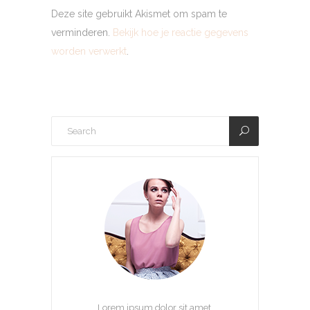
Deze site gebruikt Akismet om spam te
verminderen.
Bekijk hoe je reactie gegevens
worden verwerkt
.
Lorem ipsum dolor sit amet,