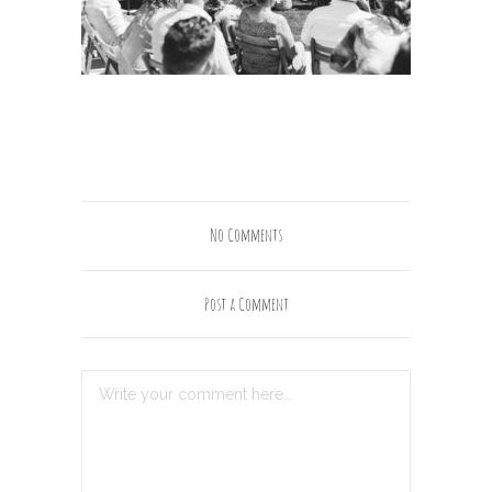
No Comments
Post a Comment