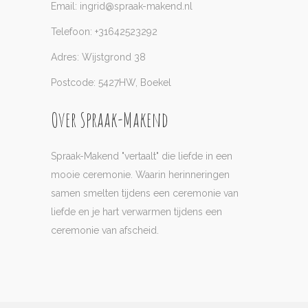
Email: ingrid@spraak-makend.nl
Telefoon: +31642523292
Adres: Wijstgrond 38
Postcode: 5427HW, Boekel
Over Spraak-Makend
Spraak-Makend "vertaalt" die liefde in een
mooie ceremonie. Waarin herinneringen
samen smelten tijdens een ceremonie van
liefde en je hart verwarmen tijdens een
ceremonie van afscheid.