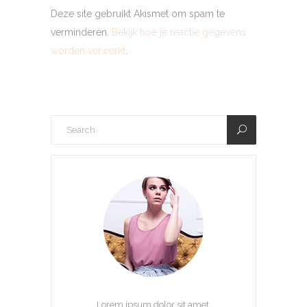
Deze site gebruikt Akismet om spam te
verminderen.
Bekijk hoe je reactie gegevens
worden verwerkt
.
Lorem ipsum dolor sit amet,