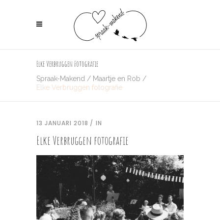
Elke Verbruggen Fotografie
Spraak-Makend
/
Maartje en Rob
/
Elke Verbruggen fotografie
13 JANUARI 2018
IN
Elke Verbruggen fotografie